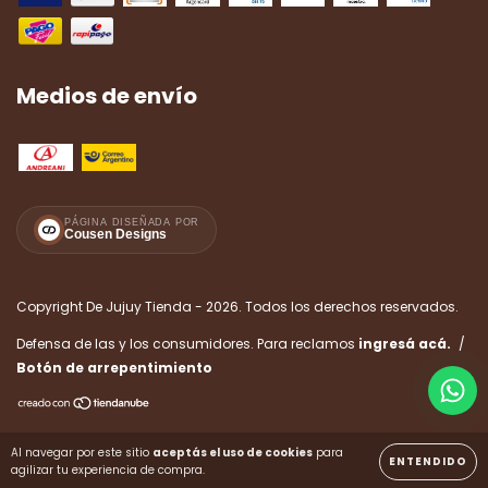
Medios de envío
PÁGINA DISEÑADA POR
Cousen Designs
Copyright De Jujuy Tienda - 2026. Todos los derechos reservados.
Defensa de las y los consumidores. Para reclamos
ingresá acá.
/
Botón de arrepentimiento
Al navegar por este sitio
aceptás el uso de cookies
para
ENTENDIDO
agilizar tu experiencia de compra.