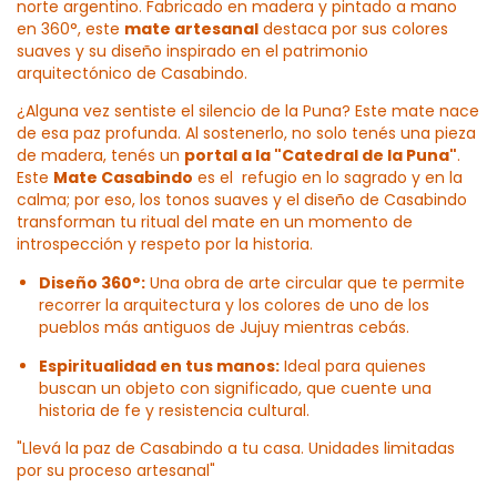
norte argentino. Fabricado en madera y pintado a mano
en 360°, este
mate artesanal
destaca por sus colores
suaves y su diseño inspirado en el patrimonio
arquitectónico de Casabindo.
¿Alguna vez sentiste el silencio de la Puna? Este mate nace
de esa paz profunda. Al sostenerlo, no solo tenés una pieza
de madera, tenés un
portal a la "Catedral de la Puna"
.
Este
Mate Casabindo
es el refugio en lo sagrado y en la
calma; por eso, los tonos suaves y el diseño de Casabindo
transforman tu ritual del mate en un momento de
introspección y respeto por la historia.
Diseño 360°:
Una obra de arte circular que te permite
recorrer la arquitectura y los colores de uno de los
pueblos más antiguos de Jujuy mientras cebás.
Espiritualidad en tus manos:
Ideal para quienes
buscan un objeto con significado, que cuente una
historia de fe y resistencia cultural.
"Llevá la paz de Casabindo a tu casa. Unidades limitadas
por su proceso artesanal"