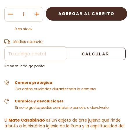
9
en stock
CAMBIAR CP
Entregas para el CP:
Medios de envío
CALCULAR
No sé mi código postal
Compra protegida
Tus datos cuidados durante toda la compra.
Cambios y devoluciones
Si no te gusta, podés cambiarlo por otro o devolverlo.
El
Mate Casabindo
es un objeto de arte jujeño que rinde
tributo a la histórica iglesia de la Puna y la espiritualidad del