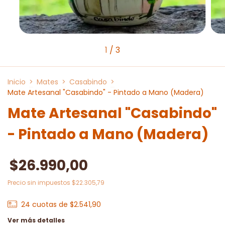
1
/
3
Inicio
>
Mates
>
Casabindo
>
Mate Artesanal "Casabindo" - Pintado a Mano (Madera)
Mate Artesanal "Casabindo"
- Pintado a Mano (Madera)
$26.990,00
Precio sin impuestos
$22.305,79
24
cuotas de
$2.541,90
Ver más detalles