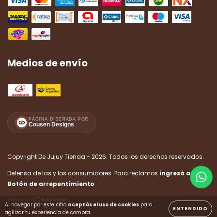
Medios de envío
PÁGINA DISEÑADA POR
Cousen Designs
Copyright De Jujuy Tienda - 2026. Todos los derechos reservados.
Defensa de las y los consumidores. Para reclamos
ingresá acá.
/
Botón de arrepentimiento
Al navegar por este sitio
aceptás el uso de cookies
para
ENTENDIDO
agilizar tu experiencia de compra.