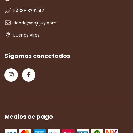
54388 3292147
tienda@dejujuy.com
Buenos Aires
Sigamos conectados
Medios de pago