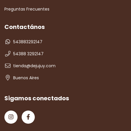
Preguntas Frecuentes
Contactános
543883292147
54388 3292147
tienda@dejujuy.com
Buenos Aires
Sigamos conectados