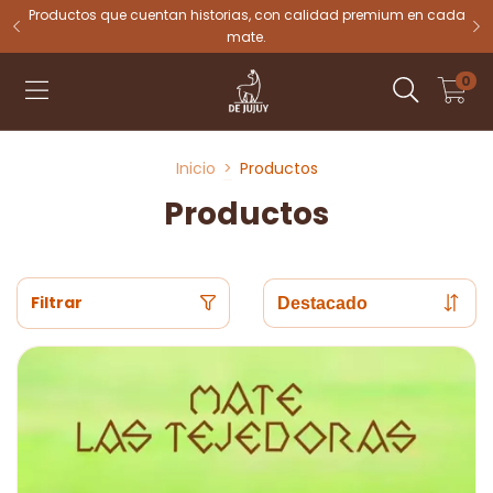
tu
Productos que cuentan historias, con calidad premium en cada
mate.
0
Inicio
>
Productos
Productos
Filtrar