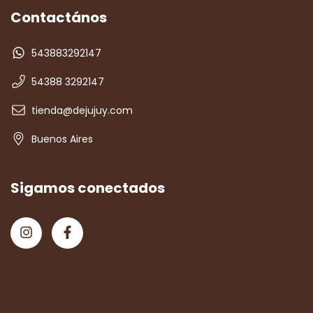
Contactános
543883292147
54388 3292147
tienda@dejujuy.com
Buenos Aires
Sigamos conectados